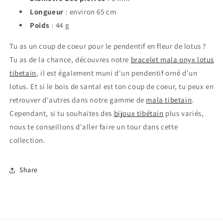
Longueur
: environ 65 cm
Poids
: 44 g
Tu as un coup de coeur pour le pendentif en fleur de lotus ?
Tu as de la chance, découvres notre
bracelet mala onyx lotus
tibetain
, il est également muni d'un pendentif orné d'un
lotus. Et si le bois de santal est ton coup de coeur, tu peux en
retrouver d'autres dans notre gamme de
mala tibetain
.
Cependant, si tu souhaites des
bijoux tibétain
plus variés,
nous te conseillons d'aller faire un tour dans cette
collection.
Share