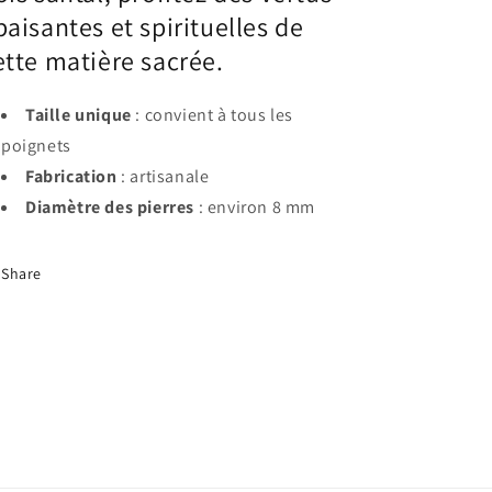
paisantes et spirituelles de
ette matière sacrée.
Taille unique
: convient à tous les
poignets
Fabrication
: artisanale
Diamètre des pierres
: environ 8 mm
Share